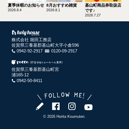
夏季休暇のお知らせ
8月おすすめ雑貨
基山町商品券取扱店
2026.8.4
2026.8.1
です♪
2026.7.27
株式会社 堀田工務店
佐賀県三養基郡基山町大字小倉596
0942-92-2917
0120-09-2917
佐賀県三養基郡基山町宮
浦165-12
0942-50-8411
© 2026 Horita Koumuten.