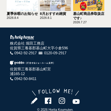
夏季休暇のお知らせ
8月おすすめ雑貨
基山町商品券取扱店
2026.8.4
2026.8.1
です♪
2026.7.27
株式会社 堀田工務店
佐賀県三養基郡基山町大字小倉596
0942-92-2917
0120-09-2917
佐賀県三養基郡基山町宮
浦165-12
0942-50-8411
© 2026 Horita Koumuten.