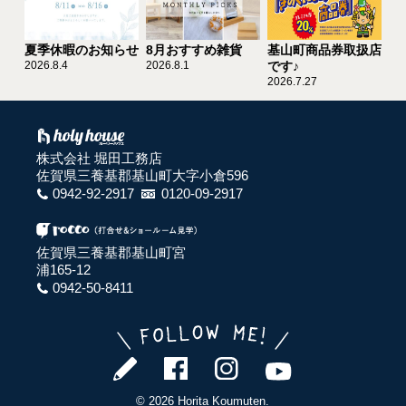
夏季休暇のお知らせ
8月おすすめ雑貨
基山町商品券取扱店
2026.8.4
2026.8.1
です♪
2026.7.27
株式会社 堀田工務店
佐賀県三養基郡基山町大字小倉596
0942-92-2917
0120-09-2917
佐賀県三養基郡基山町宮
浦165-12
0942-50-8411
© 2026 Horita Koumuten.