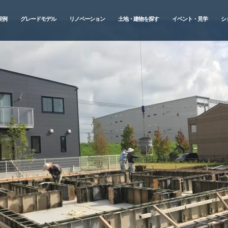
実例
グレードモデル
リノベーション
土地・建物を探す
イベント・見学
シ