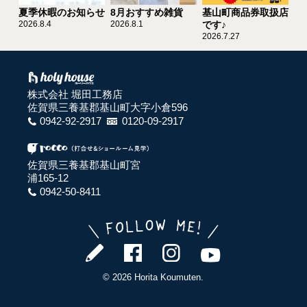
夏季休暇のお知らせ
8月おすすめ雑貨
基山町商品券取扱店
2026.8.4
2026.8.1
です♪
2026.7.27
株式会社 堀田工務店
佐賀県三養基郡基山町大字小倉596
0942-92-2917
0120-09-2917
佐賀県三養基郡基山町宮
浦165-12
0942-50-8411
© 2026 Horita Koumuten.