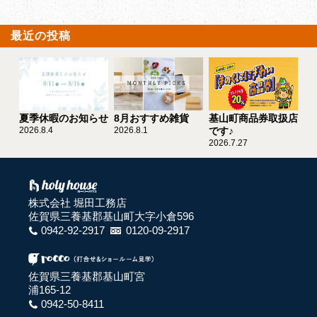
最近の投稿
夏季休暇のお知らせ
8月おすすめ雑貨
基山町商品券取扱店
2026.8.4
2026.8.1
です♪
2026.7.27
株式会社 堀田工務店
佐賀県三養基郡基山町大字小倉596
0942-92-2917
0120-09-2917
佐賀県三養基郡基山町宮
浦165-12
0942-50-8411