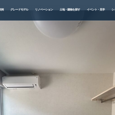
実例
グレードモデル
リノベーション
土地・建物を探す
イベント・見学
シ