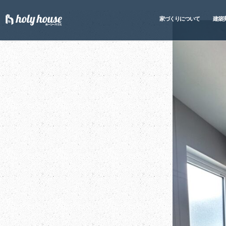
家づくりについて
建築