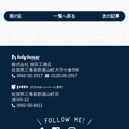
前の記事
一覧へ戻る
次の記事
株式会社 堀田工務店
佐賀県三養基郡基山町大字小倉596
0942-92-2917
0120-09-2917
佐賀県三養基郡基山町宮
浦165-12
0942-50-8411