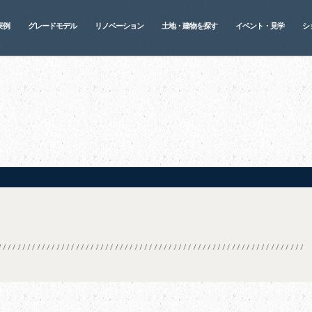
実例
グレードモデル
リノベーション
土地・建物を探す
イベント・見学
シ