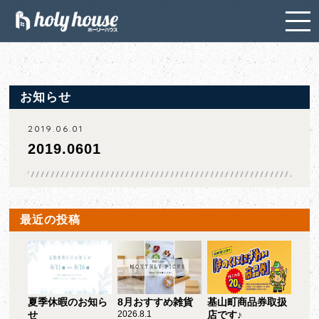
お知らせ
2019.06.01
2019.0601
最近の投稿
夏季休暇のお知ら
8月おすすめ雑貨
基山町商品券取扱
せ
2026.8.1
店です♪