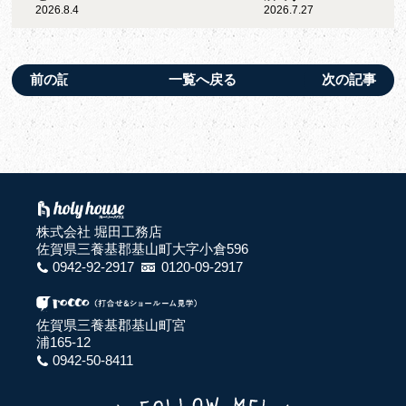
2026.8.4
2026.7.27
前の記事
一覧へ戻る
次の記事
株式会社 堀田工務店
佐賀県三養基郡基山町大字小倉596
0942-92-2917
0120-09-2917
佐賀県三養基郡基山町宮
浦165-12
0942-50-8411