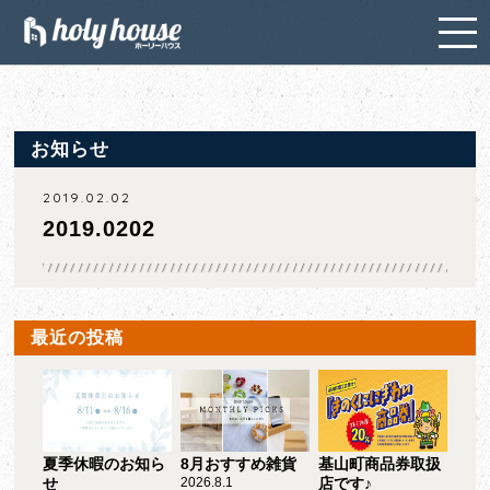
お知らせ
2019.02.02
2019.0202
最近の投稿
夏季休暇のお知ら
8月おすすめ雑貨
基山町商品券取扱
せ
2026.8.1
店です♪