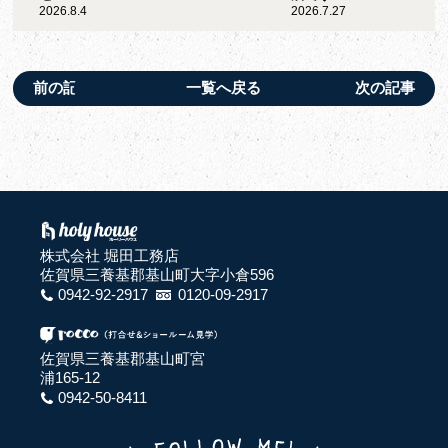
2026.8.4
2026.7.27
前の記事
一覧へ戻る
次の記事
株式会社 堀田工務店
佐賀県三養基郡基山町大字小倉596
0942-92-2917
0120-09-2917
佐賀県三養基郡基山町宮
浦165-12
0942-50-8411