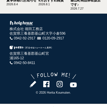
夏季休暇のお知らせ
8月おすすめ雑貨
基山町商品券取扱店
2026.8.4
2026.8.1
です♪
2026.7.27
株式会社 堀田工務店
佐賀県三養基郡基山町大字小倉596
0942-92-2917
0120-09-2917
佐賀県三養基郡基山町宮
浦165-12
0942-50-8411
© 2026 Horita Koumuten.