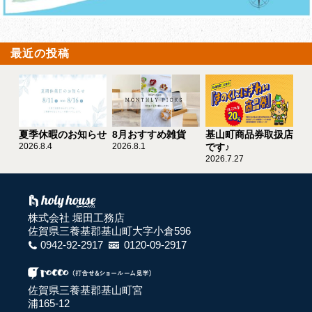
最近の投稿
夏季休暇のお知らせ
8月おすすめ雑貨
基山町商品券取扱店
2026.8.4
2026.8.1
です♪
2026.7.27
株式会社 堀田工務店
佐賀県三養基郡基山町大字小倉596
0942-92-2917
0120-09-2917
佐賀県三養基郡基山町宮
浦165-12