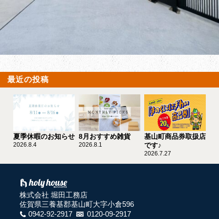
最近の投稿
夏季休暇のお知らせ
8月おすすめ雑貨
基山町商品券取扱店
2026.8.4
2026.8.1
です♪
2026.7.27
株式会社 堀田工務店
佐賀県三養基郡基山町大字小倉596
0942-92-2917
0120-09-2917