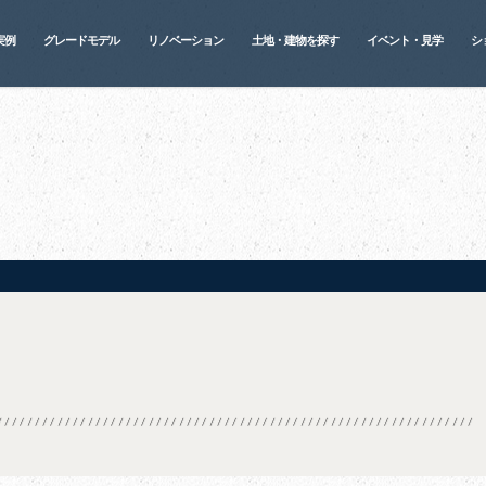
実例
グレードモデル
リノベーション
土地・建物を探す
イベント・見学
シ