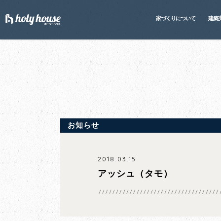
家づくりについて
建築
お知らせ
2018.03.15
アッシュ（タモ）