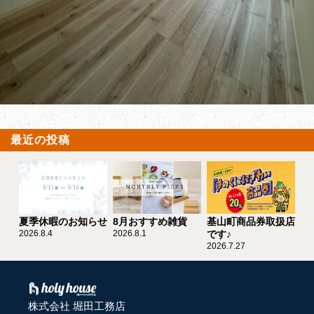
最近の投稿
夏季休暇のお知らせ
8月おすすめ雑貨
基山町商品券取扱店
2026.8.4
2026.8.1
です♪
2026.7.27
株式会社 堀田工務店