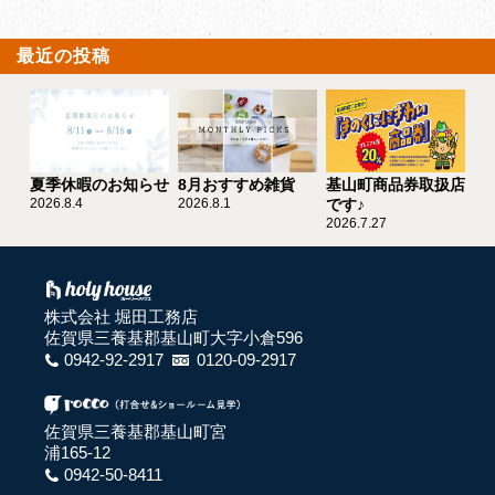
最近の投稿
夏季休暇のお知らせ
8月おすすめ雑貨
基山町商品券取扱店
2026.8.4
2026.8.1
です♪
2026.7.27
株式会社 堀田工務店
佐賀県三養基郡基山町大字小倉596
0942-92-2917
0120-09-2917
佐賀県三養基郡基山町宮
浦165-12
0942-50-8411