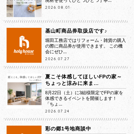
廃材を使ってひとつひとつ丁寧...
2026.08.01
基山町商品券取扱店です♪
堀田工務店ではリフォーム・雑貨の購入
の際に商品券が使用できます。 この機
会にぜひ...
2026.07.27
夏こそ体感してほしいFPの家～
ちょっと涼みに来ま…
8月22日（土）に3組様限定でFPの家を
体感できるイベントを開催します！
「ちょ...
2026.07.24
彩の郷1号地商談中