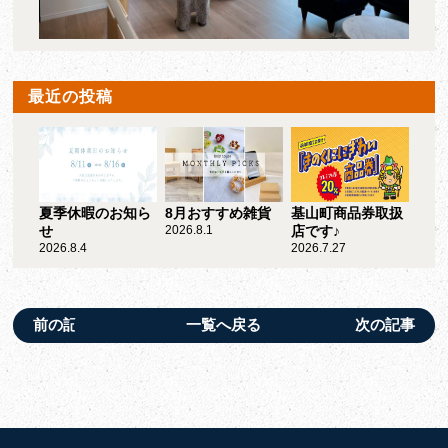
最近の投稿
夏季休暇のお知ら
8月おすすめ雑貨
基山町商品券取扱
せ
2026.8.1
店です♪
2026.8.4
2026.7.27
前の記事
一覧へ戻る
次の記事