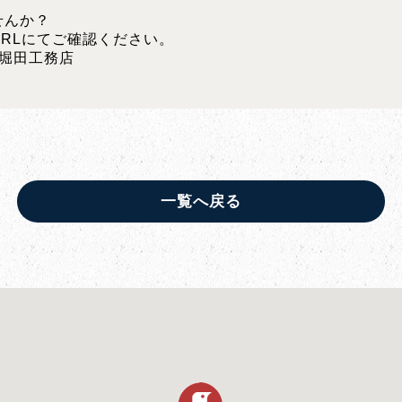
せんか？
RLにてご確認ください。
)堀田工務店
一覧へ戻る