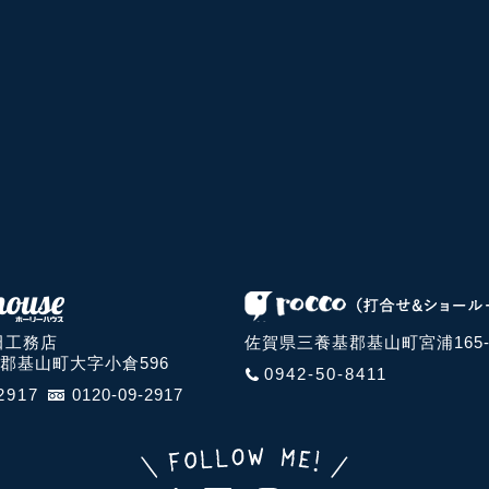
田工務店
佐賀県三養基郡基山町宮浦165-
郡基山町大字小倉596
0942-50-8411
2917
0120-09-2917