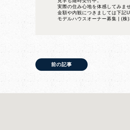
見学も随時受付中。
実際の住み心地を体感してみま
金額や内観につきましては下記U
モデルハウスオーナー募集 | (株
前の記事