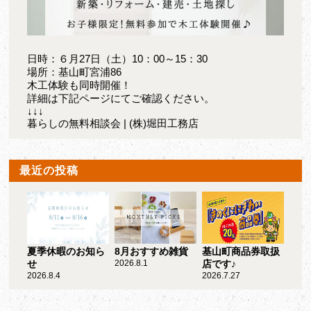
日時：６月27日（土）10：00～15：30
場所：基山町宮浦86
木工体験も同時開催！
詳細は下記ページにてご確認ください。
↓↓↓
暮らしの無料相談会 | (株)堀田工務店
最近の投稿
夏季休暇のお知ら
8月おすすめ雑貨
基山町商品券取扱
せ
2026.8.1
店です♪
2026.8.4
2026.7.27