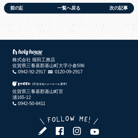
前の記事
一覧へ戻る
次の記事
株式会社 堀田工務店
佐賀県三養基郡基山町大字小倉596
0942-92-2917
0120-09-2917
佐賀県三養基郡基山町宮
浦165-12
0942-50-8411