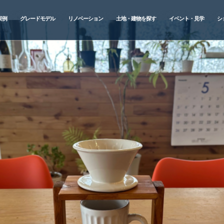
実例
グレードモデル
リノベーション
土地・建物を探す
イベント・見学
シ