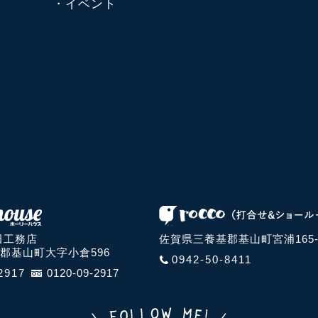
・イベント
田工務店
佐賀県三養基郡基山町宮浦165-
郡基山町大字小倉596
0942-50-8411
2917
0120-09-2917