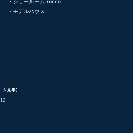
・ショールーム rocco
・モデルハウス
12