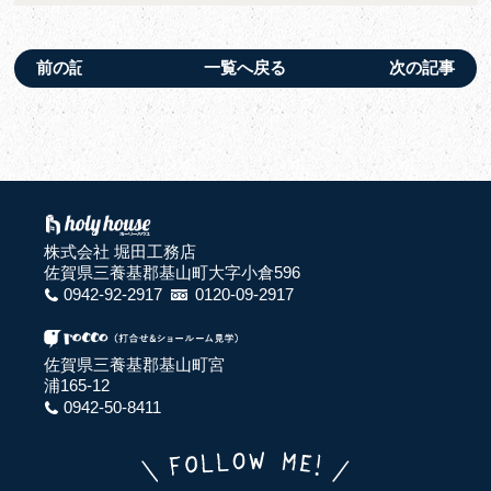
前の記事
一覧へ戻る
次の記事
株式会社 堀田工務店
佐賀県三養基郡基山町大字小倉596
0942-92-2917
0120-09-2917
佐賀県三養基郡基山町宮
浦165-12
0942-50-8411