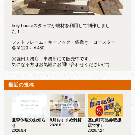
holy houseスタッフが廃材を利用して制作しまし
た！！
フォトフレーム・キーフック・鍋敷き・コースター
各￥120～￥450
㈱堀田工務店 事務所にて販売中です。
気になる方はお気軽にお問い合わせください(^^)
最近の投稿
夏季休暇のお知ら
8月おすすめ雑貨
基山町商品券取扱
せ
2026.8.1
店です♪
2026.8.4
2026.7.27