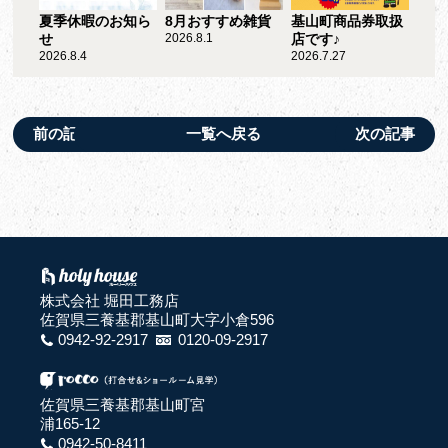
夏季休暇のお知ら
8月おすすめ雑貨
基山町商品券取扱
せ
2026.8.1
店です♪
2026.8.4
2026.7.27
前の記事
一覧へ戻る
次の記事
株式会社 堀田工務店
佐賀県三養基郡基山町大字小倉596
0942-92-2917
0120-09-2917
佐賀県三養基郡基山町宮
浦165-12
0942-50-8411