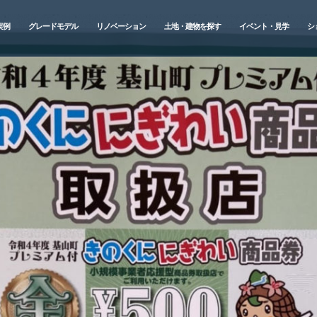
実例
グレードモデル
リノベーション
土地・建物を探す
イベント・見学
シ