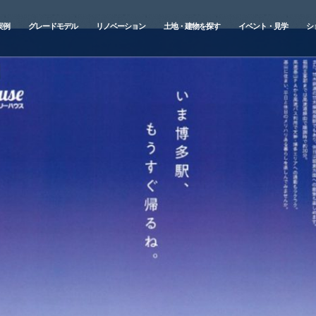
実例
グレードモデル
リノベーション
土地・建物を探す
イベント・見学
シ